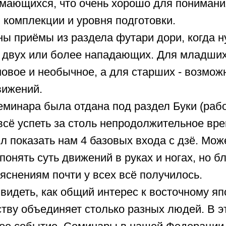
мающихся, что очень хорошо для понимани
 комплекции и уровня подготовки.
ны приёмы из раздела футари дори, когда 
 двух или более нападающих. Для младших
новое и необычное, а для старших - возмож
ижений.
еминара была отдана под раздел Буки (рабо
сё успеть за столь непродолжительное вре
л показать нам 4 базовых входа с дзё. Мож
 понять суть движений в руках и ногах, но б
снениям почти у всех всё получилось.
видеть, как общий интерес к восточному я
тву объединяет столько разных людей. В эт