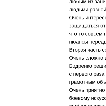
любым из зани
людьми разной
Очень интерес
защищаться от
что-то совсем 
нюансы передв
Вторая часть с
Очень сложно в
Бодренко реши
с первого раза
грамотным объя
Очень приятно 
боевому искусс