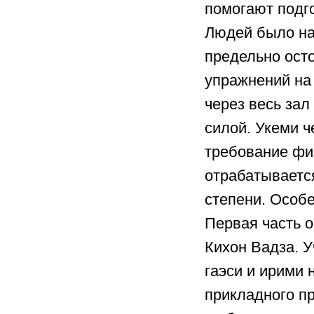
помогают подго
Людей было на
предельно осто
упражнений на 
через весь зал
силой. Укеми ч
требование фи
отрабатываетс
степени. Особе
Первая часть 
Кихон Вадза. У
гаэси и ирими 
прикладного пр