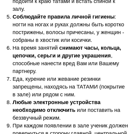
подойти к краю татами и встать спиной к
залу.
Соблюдайте правила личной гигиены
:
ногти на ногах и руках должны быть коротко
пострижены, волосы причесаны, у женщин -
собраны в хвостик или косички.
На время занятий
снимают часы, кольца,
цепочки, серьги и другие украшения
,
способные нанести вред Вам или Вашему
партнеру.
Еда, курение или жевание резинки
запрещены, находясь на ТАТАМИ (покрытие
в зале) или рядом с ним.
Любые электронные устройства
необходимо отключить
или поставить на
беззвучный режим.
При каждом появлении в зале ученик должен
повернуться в сторону главной, центральной