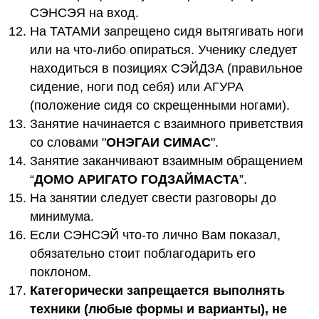
СЭНСЭЯ на вход.
На ТАТАМИ запрещено сидя вытягивать ноги
или на что-либо опираться. Ученику следует
находиться в позициях СЭЙДЗА (правильное
сидение, ноги под себя) или АГУРА
(положение сидя со скрещенными ногами).
Занятие начинается с взаимного приветствия
со словами "
ОНЭГАИ СИМАС
".
Занятие заканчивают взаимным обращением
“
ДОМО АРИГАТО ГОДЗАЙМАСТА
”.
На занятии следует свести разговоры до
минимума.
Если СЭНСЭЙ что-то лично Вам показал,
обязательно стоит поблагодарить его
поклоном.
Категорически запрещается выполнять
техники (любые формы и варианты), не